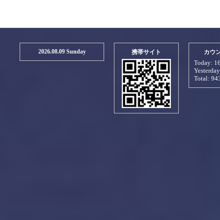
2026.08.09 Sunday
携帯サイト
カウ
Today:
1
Yesterda
Total:
94