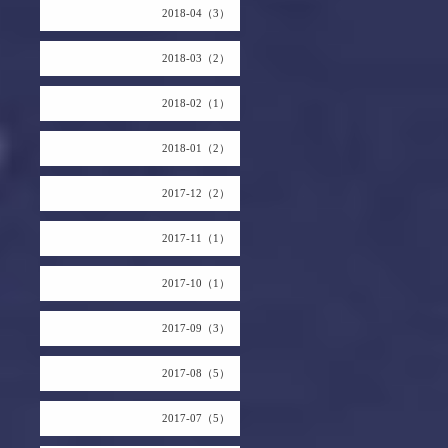
2018-04（3）
2018-03（2）
2018-02（1）
2018-01（2）
2017-12（2）
2017-11（1）
2017-10（1）
2017-09（3）
2017-08（5）
2017-07（5）