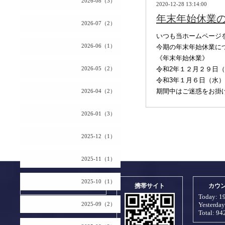
2026-08（3）
2020-12-28 13:14:00
年末年始休業
2026-07（2）
いつも当ホームページ
2026-06（1）
今期の年末年始休業に
《年末年始休業》
2026-05（2）
令和2年１２月２９日
令和3年１月６日（水
期間中はご迷惑をお掛
2026-04（2）
2026-01（3）
2025-12（1）
2025-11（1）
2025-10（1）
2026.08.07 Friday
携帯サイト
カウ
Today:
1
2025-09（2）
Yesterda
Total:
94