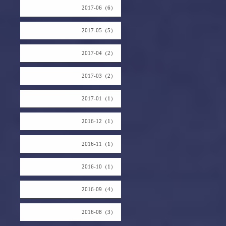
2017-06（6）
2017-05（5）
2017-04（2）
2017-03（2）
2017-01（1）
2016-12（1）
2016-11（1）
2016-10（1）
2016-09（4）
2016-08（3）