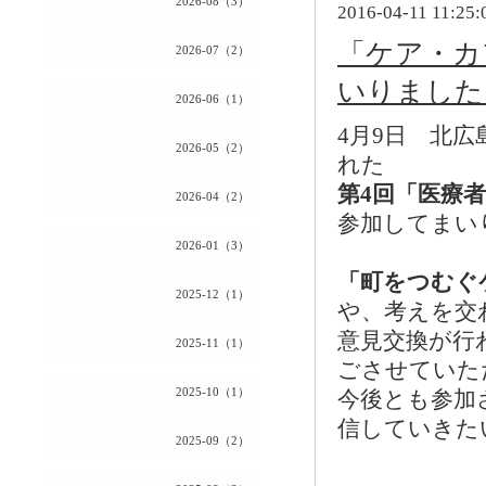
2026-08（3）
2016-04-11 11:25:
「ケア・カ
2026-07（2）
いりました
2026-06（1）
4
月
9
日 北広
2026-05（2）
れた
第
4
回「医療
2026-04（2）
参加してまい
2026-01（3）
「町をつむぐ
2025-12（1）
や、考えを交
意見交換が行
2025-11（1）
ごさせていた
2025-10（1）
今後とも参加
信していきた
2025-09（2）