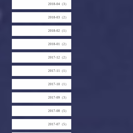
2018-04（3）
2018-03（2）
2018-02（1）
2018-01（2）
2017-12（2）
2017-11（1）
2017-10（1）
2017-09（3）
2017-08（5）
2017-07（5）