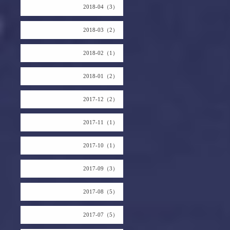
2018-04（3）
2018-03（2）
2018-02（1）
2018-01（2）
2017-12（2）
2017-11（1）
2017-10（1）
2017-09（3）
2017-08（5）
2017-07（5）