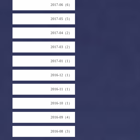
2017-06（6）
2017-05（5）
2017-04（2）
2017-03（2）
2017-01（1）
2016-12（1）
2016-11（1）
2016-10（1）
2016-09（4）
2016-08（3）