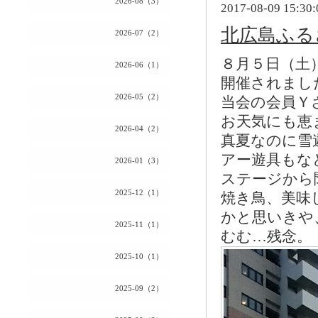
2026-08（3）
2017-08-09 15:30:
北広島ふる
2026-07（2）
８月５日（土
2026-06（1）
開催されまし
2026-05（2）
当会の会員Ｙ
お天気にも恵
2026-04（2）
真夏なのに雪
アー遊具もな
2026-01（3）
ステージから
2025-12（1）
焼き鳥、美味
かと思いきや
2025-11（1）
むむ…残念。
2025-10（1）
2025-09（2）