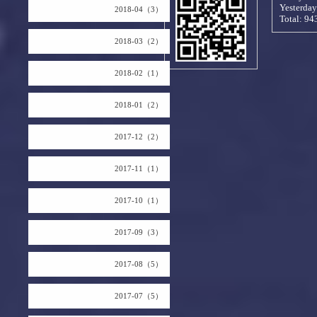
Yesterda
2018-04（3）
Total:
94
2018-03（2）
2018-02（1）
2018-01（2）
2017-12（2）
2017-11（1）
2017-10（1）
2017-09（3）
2017-08（5）
2017-07（5）