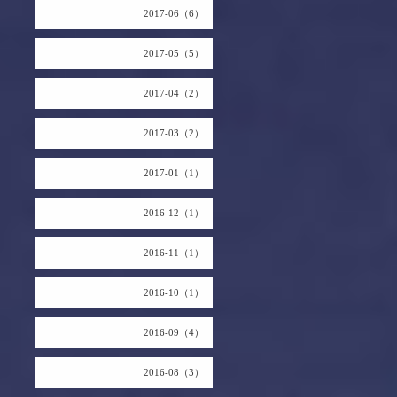
2017-06（6）
2017-05（5）
2017-04（2）
2017-03（2）
2017-01（1）
2016-12（1）
2016-11（1）
2016-10（1）
2016-09（4）
2016-08（3）