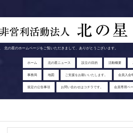
ページをご覧いただきまして、ありがとうございます。
ホーム
北の星ニュース
設立の目的
活動概要
事務局
地図
ご支援をお願いいたします。
会員入会
規定の公告事項
お問い合わせはコチラです。
会員専用ペ