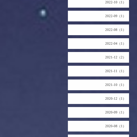
2022-10（1）
2022-09（1）
2022-08（1）
2022-04（1）
2021-12（2）
2021-11（1）
2021-10（1）
2020-12（1）
2020-09（1）
2020-08（1）