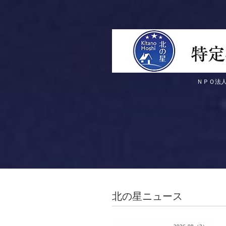
ＮＰＯ法人 北の星のホーム
北の星ニュース