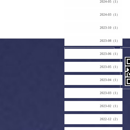
2024-05（1）
2024-03（1）
2023-10（1）
2023-08（1）
2026.08.07 Friday
2023-06（1）
2023-05（1）
2023-04（1）
2023-03（1）
2023-02（1）
2022-12（2）