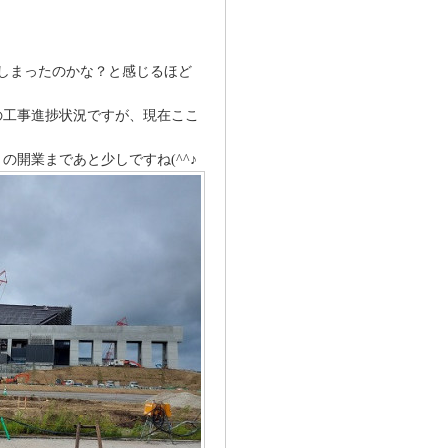
しまったのかな？と感じるほど
の工事進捗状況ですが、現在ここ
月の開業まであと少しですね(^^♪