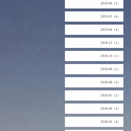
2019-06（1）
2019-05（4）
2019-04（4）
2018-12（1）
2018-10（1）
2018-09（2）
2018-08（3）
2018-07（1）
2018-06（3）
2018-05（4）