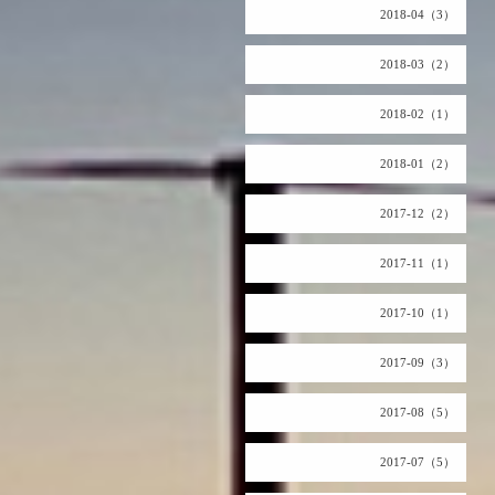
2018-04（3）
2018-03（2）
2018-02（1）
2018-01（2）
2017-12（2）
2017-11（1）
2017-10（1）
2017-09（3）
2017-08（5）
2017-07（5）