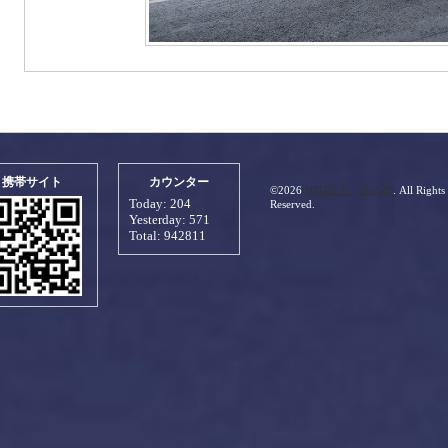
携帯サイト
カウンター
©2026
NPO法人 北の星
. All Rights
Today:
204
Reserved.
Yesterday:
571
Total:
942811