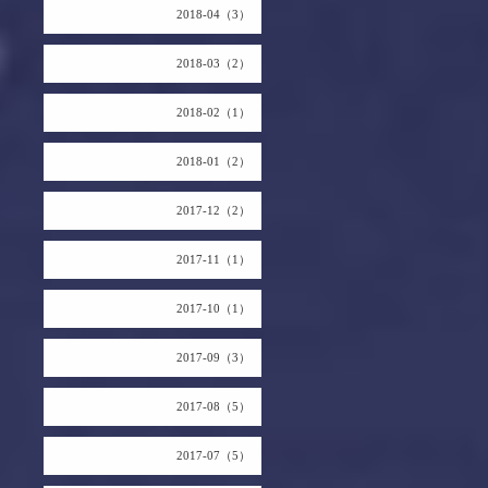
2018-04（3）
2018-03（2）
2018-02（1）
2018-01（2）
2017-12（2）
2017-11（1）
2017-10（1）
2017-09（3）
2017-08（5）
2017-07（5）