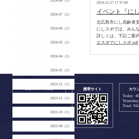
2026-08（3）
2024-12-27 17:37:00
イベント『に
2026-07（2）
北広島市にし高齢者
2026-06（1）
にしスポでは、みんな
詳しくは、下記ご案
2026-05（2）
エスポでにしスポ.pdf
2026-04（2）
2026-01（3）
2025-12（1）
2026.08.07 Friday
携帯サイト
カウ
Today:
4
2025-11（1）
Yesterda
Total:
94
2025-10（1）
2025-09（2）