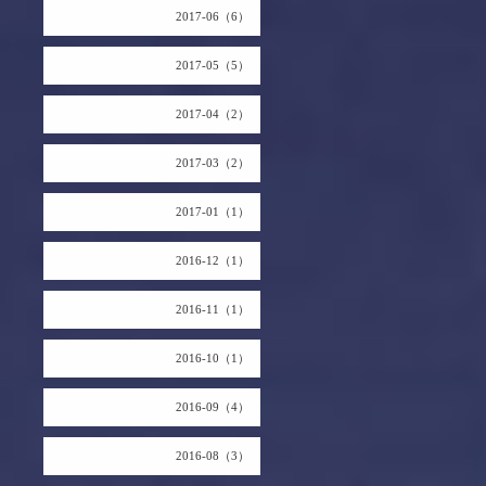
2017-06（6）
2017-05（5）
2017-04（2）
2017-03（2）
2017-01（1）
2016-12（1）
2016-11（1）
2016-10（1）
2016-09（4）
2016-08（3）