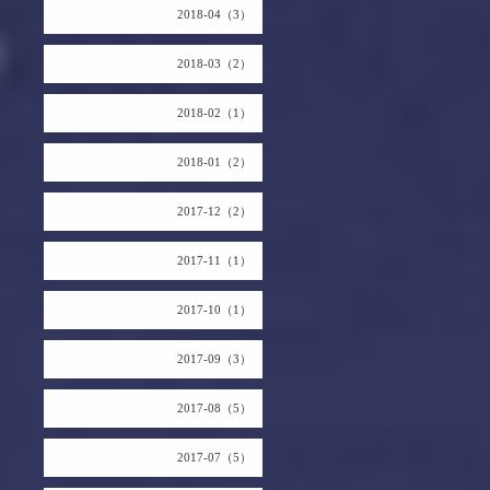
2018-04（3）
2018-03（2）
2018-02（1）
2018-01（2）
2017-12（2）
2017-11（1）
2017-10（1）
2017-09（3）
2017-08（5）
2017-07（5）