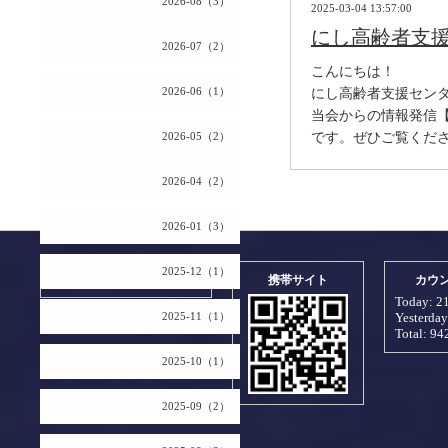
2026-08（3）
2025-03-04 13:57:00
にし高齢者支
2026-07（2）
こんにちは！
2026-06（1）
にし高齢者支援セン
当会からの情報発信
2026-05（2）
です。ぜひご覧くだ
2026-04（2）
2026-01（3）
2025-12（1）
2026.08.07 Friday
携帯サイト
カウ
Today:
2
2025-11（1）
Yesterda
Total:
94
2025-10（1）
2025-09（2）