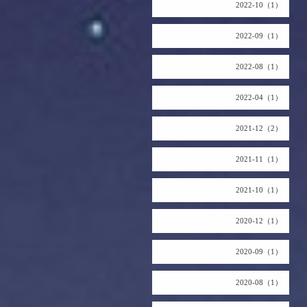
2022-10（1）
2022-09（1）
2022-08（1）
2022-04（1）
2021-12（2）
2021-11（1）
2021-10（1）
2020-12（1）
2020-09（1）
2020-08（1）