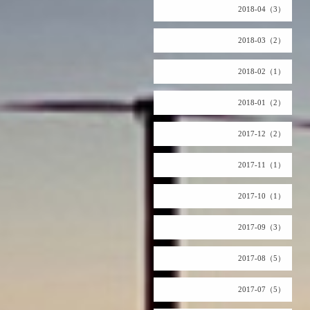
2018-04（3）
2018-03（2）
2018-02（1）
2018-01（2）
2017-12（2）
2017-11（1）
2017-10（1）
2017-09（3）
2017-08（5）
2017-07（5）