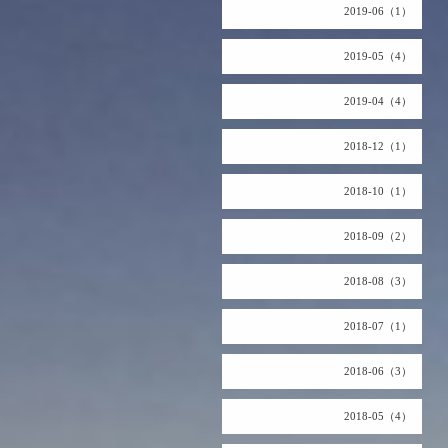
2019-06（1）
2019-05（4）
2019-04（4）
2018-12（1）
2018-10（1）
2018-09（2）
2018-08（3）
2018-07（1）
2018-06（3）
2018-05（4）