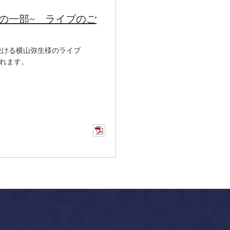
たしの一部~ ライブのご
続ける横山弥生様のライブ
されます。