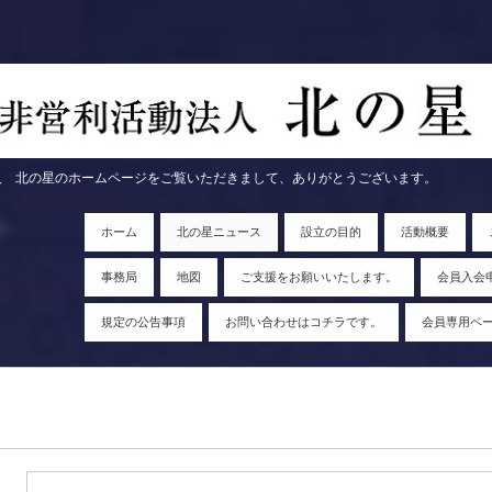
ページをご覧いただきまして、ありがとうございます。
ホーム
北の星ニュース
設立の目的
活動概要
事務局
地図
ご支援をお願いいたします。
会員入会
規定の公告事項
お問い合わせはコチラです。
会員専用ペ