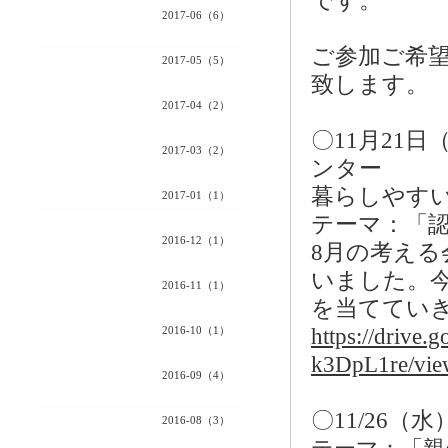
です。
2017-06（6）
ご参加ご希
2017-05（5）
致します。
2017-04（2）
〇
11
月
21
日（
2017-03（2）
ンター
暮らしやす
2017-01（1）
テーマ：「
2016-12（1）
8
月の考える
いました。
2016-11（1）
を当ててい
2016-10（1）
https://driv
k3DpL1re/vie
2016-09（4）
〇
11/26（
2016-08（3）