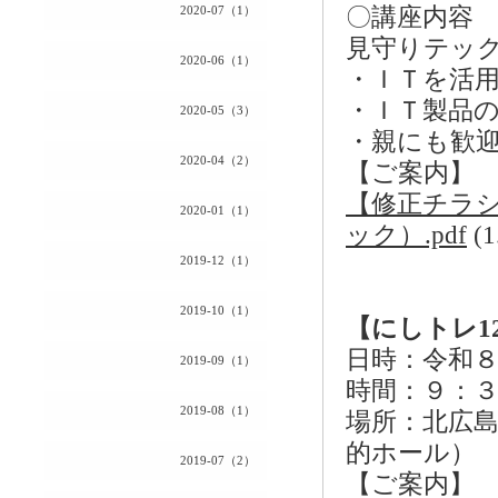
2020-07（1）
〇講座内容
見守りテッ
2020-06（1）
・ＩＴを活
・ＩＴ製品
2020-05（3）
・親にも歓
2020-04（2）
【ご案内】
【修正チラ
2020-01（1）
ック）.pdf
(
2019-12（1）
2019-10（1）
【にしトレ1
日時：令和８
2019-09（1）
時間：９：
2019-08（1）
場所：北広
的ホール）
2019-07（2）
【ご案内】