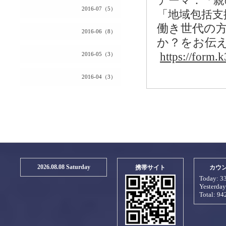
テーマ：「親
2016-07（5）
「地域包括支
働き世代の
2016-06（8）
か？をお伝
https://form.
2016-05（3）
2016-04（3）
2026.08.08 Saturday
携帯サイト
カウ
Today:
3
Yesterda
Total:
94