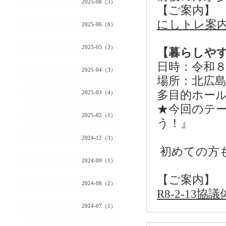
2025-08（3）
【ご案内】
にしトレ案内2
2025-06（6）
2025-05（3）
【暮らしや
日時：令和８
2025-04（3）
場所：北広
多目的ホー
2025-03（4）
★今回のテ
2025-02（1）
う！』
2024-12（3）
初めての方
2024-09（1）
【ご案内】
2024-08（2）
R8-2-13協議
2024-07（1）