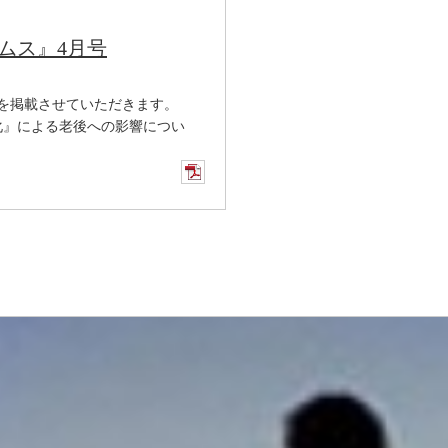
ムス』4月号
。
を掲載させていただきます。
化』による老後への影響につい