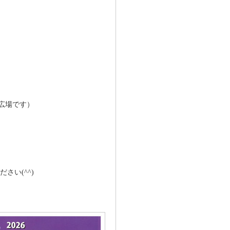
広場です）
さい(^^)