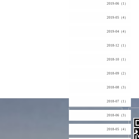
2019-06（1）
2019-05（4）
2019-04（4）
2018-12（1）
2018-10（1）
2018-09（2）
2018-08（3）
2018-07（1）
2026.08.07 Friday
2018-06（3）
2018-05（4）