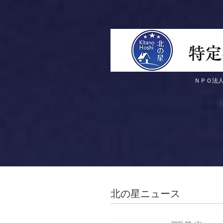
ＮＰＯ法人 北の星のホーム
北の星ニュース