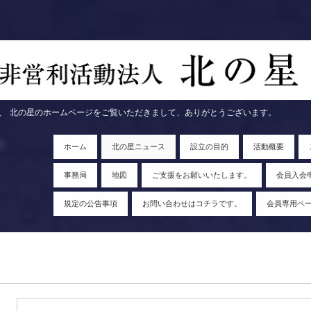
ページをご覧いただきまして、ありがとうございます。
ホーム
北の星ニュース
設立の目的
活動概要
事務局
地図
ご支援をお願いいたします。
会員入会
規定の公告事項
お問い合わせはコチラです。
会員専用ペ