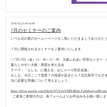
2026-05-23 09:50:00
7月のセミナーのご案内
いつも北の星のホームーページをご覧いただきましてありがと
７月に開催されるセミナーをご案内いたします。
〇7月17日（金）13：30～15：00 大曲ふれあい学習センター
暮らしやすい大曲・西部を考える会
テーマ：「もしも...に備える、おしゃべり防災会議」
もしも、今日ここで震度７の地震が起きたら？北広島市でも大
当に必要な準備について考えましょう。
https://drive.google.com/file/d/1FUESoYMlFd6biLFa9tdloayxwBGxk
ご参加ご希望の方は、各フォームよりお申込みをお願い致
しま