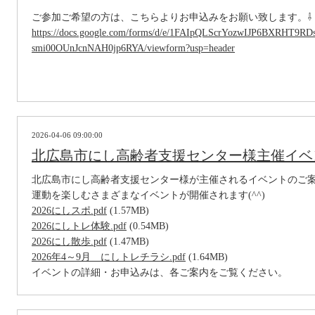
ご参加ご希望の方は、こちらよりお申込みをお願い致します。⇩
https://docs.google.com/forms/d/e/1FAIpQLScrYozwIJP6BXRHT9R
smi00OUnJcnNAH0jp6RYA/viewform?usp=header
2026-04-06 09:00:00
北広島市にし高齢者支援センター様主催イベ
北広島市にし高齢者支援センター様が主催されるイベントのご
運動を楽しむさまざまなイベントが開催されます(^^)
2026にしスポ.pdf
(1.57MB)
2026にしトレ体験.pdf
(0.54MB)
2026にし散歩.pdf
(1.47MB)
2026年4～9月 にしトレチラシ.pdf
(1.64MB)
イベントの詳細・お申込みは、各ご案内をご覧ください。