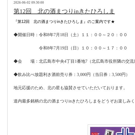
2026-06-02 09:30:00
第12回 北の酒まつりinきたひろしま
『第12回 北の酒まつりinきたひろしま』のご案内です★
◆開催日時：令和8年7月18日（土）１１：００～２０：００
令和8年7月19日（日）１０：００～１７：００
◆会 場：北広島市中央4丁目1番地7（北広島市役所隣の交流
◆飲み比べ放題利き酒前売り券：3,000円（当日券：3,500円）
地元応援のため、北の星も協賛させていただいております。
道内最多銘柄の北の酒まつりinきたひろしまをどうぞお楽しみくだ