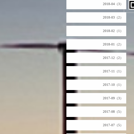
2018-04（3）
2018-03（2）
2018-02（1）
2018-01（2）
2017-12（2）
2017-11（1）
2017-10（1）
2017-09（3）
2017-08（5）
2017-07（5）