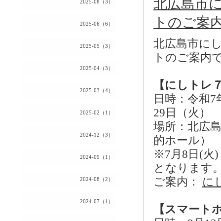
北広島市
2025-08（3）
トのご案
2025-06（6）
北広島市に
2025-05（3）
トのご案内
2025-04（3）
【にしトレ
2025-03（4）
日時：令和7年7
29日（火） 
2025-02（1）
場所：北広
2024-12（3）
的ホール）
※7月8日(
2024-09（1）
となります
ご案内：
にし
2024-08（2）
2024-07（1）
【スマートホ