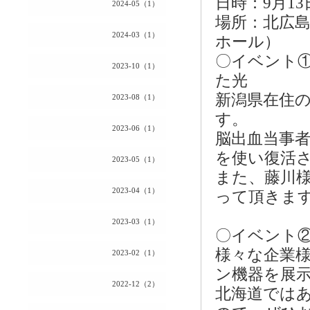
日時：9月13
2024-05（1）
場所：北広
2024-03（1）
ホール）
〇イベント
2023-10（1）
た光
新潟県在住
2023-08（1）
す。
2023-06（1）
脳出血当事
を使い復活
2023-05（1）
また、藤川
2023-04（1）
って頂きま
2023-03（1）
〇イベント
様々な企業
2023-02（1）
ン機器を展
2022-12（2）
北海道では